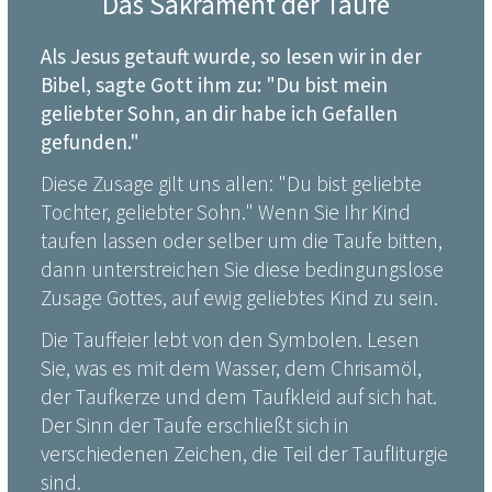
Das Sakrament der Taufe
Als Jesus getauft wurde, so lesen wir in der
Bibel, sagte Gott ihm zu: "Du bist mein
geliebter Sohn, an dir habe ich Gefallen
gefunden."
Diese Zusage gilt uns allen: "Du bist geliebte
Tochter, geliebter Sohn." Wenn Sie Ihr Kind
taufen lassen oder selber um die Taufe bitten,
dann unterstreichen Sie diese bedingungslose
Zusage Gottes, auf ewig geliebtes Kind zu sein.
Die Tauffeier lebt von den Symbolen. Lesen
Sie, was es mit dem Wasser, dem Chrisamöl,
der Taufkerze und dem Taufkleid auf sich hat.
Der Sinn der Taufe erschließt sich in
verschiedenen Zeichen, die Teil der Taufliturgie
sind.