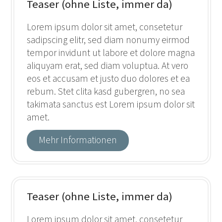
Teaser (ohne Liste, immer da)
Lorem ipsum dolor sit amet, consetetur
sadipscing elitr, sed diam nonumy eirmod
tempor invidunt ut labore et dolore magna
aliquyam erat, sed diam voluptua. At vero
eos et accusam et justo duo dolores et ea
rebum. Stet clita kasd gubergren, no sea
takimata sanctus est Lorem ipsum dolor sit
amet.
Mehr Informationen
Teaser (ohne Liste, immer da)
Lorem ipsum dolor sit amet, consetetur