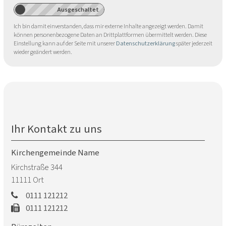
Ich bin damit einverstanden, dass mir externe Inhalte angezeigt werden. Damit
können personenbezogene Daten an Drittplattformen übermittelt werden. Diese
Einstellung kann auf der Seite mit unserer
Datenschutzerklärung
später jederzeit
wieder geändert werden.
Ihr Kontakt zu uns
Kirchengemeinde Name
Kirchstraße 344
11111
Ort
0111 121212
0111 121212