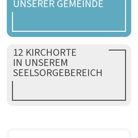
UNSERER GEMEINDE
12 KIRCHORTE
Mehr...
IN UNSEREM
SEELSORGEBEREICH