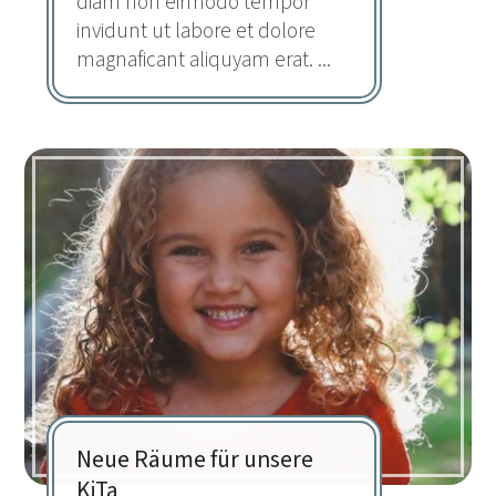
diam non eirmodo tempor
invidunt ut labore et dolore
magnaficant aliquyam erat. ...
Neue Räume für unsere
KiTa