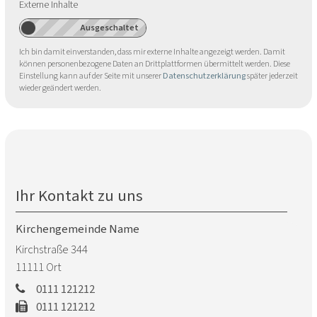
Externe Inhalte
Ich bin damit einverstanden, dass mir externe Inhalte angezeigt werden. Damit
können personenbezogene Daten an Drittplattformen übermittelt werden. Diese
Einstellung kann auf der Seite mit unserer
Datenschutzerklärung
später jederzeit
wieder geändert werden.
Ihr Kontakt zu uns
Kirchengemeinde Name
Kirchstraße 344
11111
Ort
0111 121212
0111 121212