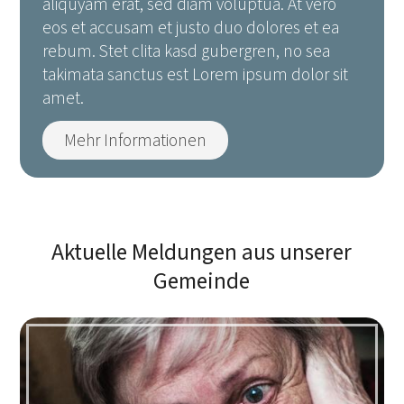
aliquyam erat, sed diam voluptua. At vero
eos et accusam et justo duo dolores et ea
rebum. Stet clita kasd gubergren, no sea
takimata sanctus est Lorem ipsum dolor sit
amet.
Mehr Informationen
Aktuelle Meldungen aus unserer
Gemeinde