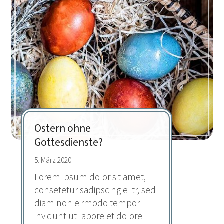
Ostern ohne
Gottesdienste?
5. März 2020
Lorem ipsum dolor sit amet,
consetetur sadipscing elitr, sed
diam non eirmodo tempor
invidunt ut labore et dolore