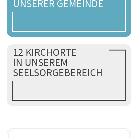
UNSERER GEMEINDE
12 KIRCHORTE
Mehr...
IN UNSEREM
SEELSORGEBEREICH