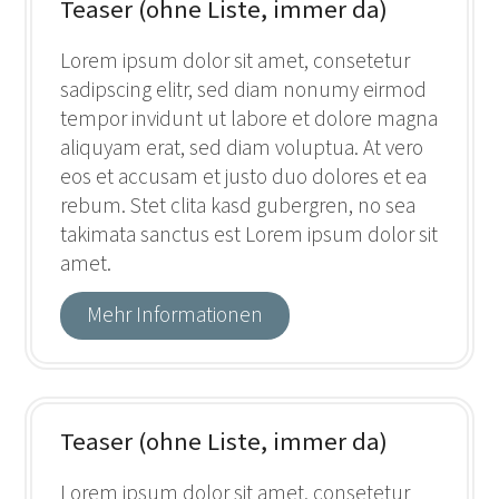
Teaser (ohne Liste, immer da)
Lorem ipsum dolor sit amet, consetetur
sadipscing elitr, sed diam nonumy eirmod
tempor invidunt ut labore et dolore magna
aliquyam erat, sed diam voluptua. At vero
eos et accusam et justo duo dolores et ea
rebum. Stet clita kasd gubergren, no sea
takimata sanctus est Lorem ipsum dolor sit
amet.
Mehr Informationen
Teaser (ohne Liste, immer da)
Lorem ipsum dolor sit amet, consetetur