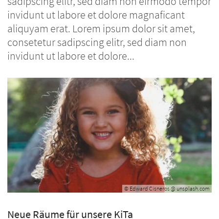
sadipscing elitr, sed diam non eirmodo tempor
invidunt ut labore et dolore magnaficant
aliquyam erat. Lorem ipsum dolor sit amet,
consetetur sadipscing elitr, sed diam non
invidunt ut labore et dolore...
© Edward Cisneros @ unsplash.com
Neue Räume für unsere KiTa