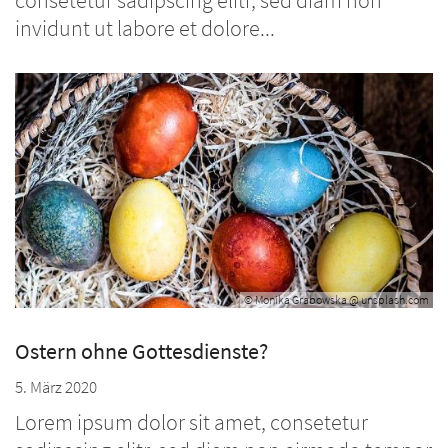
consetetur sadipscing elitr, sed diam non
invidunt ut labore et dolore...
© Monika Grabowska @ unsplash.com
Ostern ohne Gottesdienste?
5. März 2020
Lorem ipsum dolor sit amet, consetetur