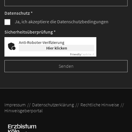
Datenschutz *
Ja, ich akzeptiere die Datenschutzbedingungen
Sicherheitsüberprüfung *
Anti-Roboter-Verifizierung
Hier klicken
Friendly
Captcha ⇗
Impressum
Datenschutzerklärung
Rechtliche Hinweise
Hinweisgeberportal