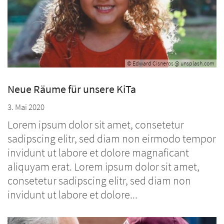
© Edward Cisneros @ unsplash.com
Neue Räume für unsere KiTa
3. Mai 2020
Lorem ipsum dolor sit amet, consetetur
sadipscing elitr, sed diam non eirmodo tempor
invidunt ut labore et dolore magnaficant
aliquyam erat. Lorem ipsum dolor sit amet,
consetetur sadipscing elitr, sed diam non
invidunt ut labore et dolore...