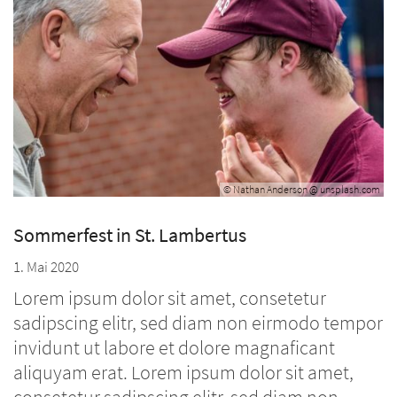
© Nathan Anderson @ unsplash.com
Sommerfest in St. Lambertus
1. Mai 2020
Lorem ipsum dolor sit amet, consetetur
sadipscing elitr, sed diam non eirmodo tempor
invidunt ut labore et dolore magnaficant
aliquyam erat. Lorem ipsum dolor sit amet,