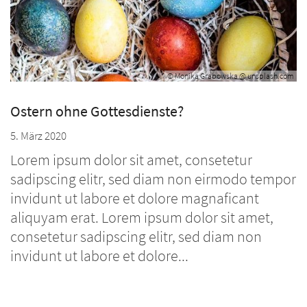
© Monika Grabowska @ unsplash.com
Ostern ohne Gottesdienste?
5. März 2020
Lorem ipsum dolor sit amet, consetetur
sadipscing elitr, sed diam non eirmodo tempor
invidunt ut labore et dolore magnaficant
aliquyam erat. Lorem ipsum dolor sit amet,
consetetur sadipscing elitr, sed diam non
invidunt ut labore et dolore...