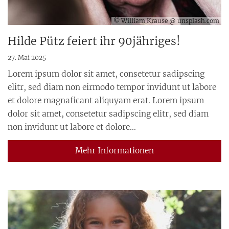
© William Krause @ unsplash.com
Hilde Pütz feiert ihr 90jähriges!
27. Mai 2025
Lorem ipsum dolor sit amet, consetetur sadipscing
elitr, sed diam non eirmodo tempor invidunt ut labore
et dolore magnaficant aliquyam erat. Lorem ipsum
dolor sit amet, consetetur sadipscing elitr, sed diam
non invidunt ut labore et dolore...
Mehr Informationen