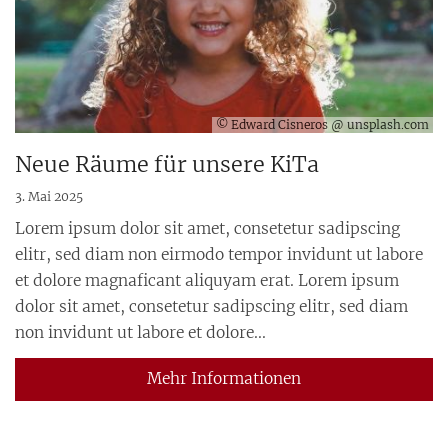
© Edward Cisneros @ unsplash.com
Neue Räume für unsere KiTa
3. Mai 2025
Lorem ipsum dolor sit amet, consetetur sadipscing
elitr, sed diam non eirmodo tempor invidunt ut labore
et dolore magnaficant aliquyam erat. Lorem ipsum
dolor sit amet, consetetur sadipscing elitr, sed diam
non invidunt ut labore et dolore...
Mehr Informationen