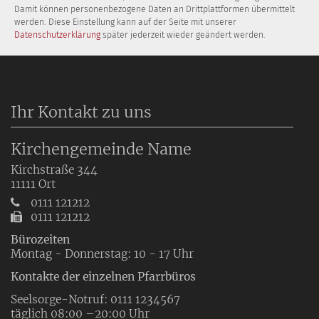
Damit können personenbezogene Daten an Drittplattformen übermittelt
werden. Diese Einstellung kann auf der Seite mit unserer
Datenschutzerklärung
später jederzeit wieder geändert werden.
Ihr Kontakt zu uns
Kirchengemeinde Name
Kirchstraße 344
11111
Ort
0111 121212
0111 121212
Bürozeiten
Montag - Donnerstag: 10 - 17 Uhr
Kontakte der einzelnen Pfarrbüros
Seelsorge-Notruf: 0111 1234567
täglich 08:00 –20:00 Uhr