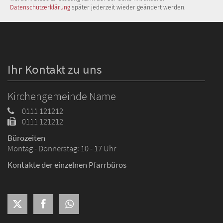
Datenschutzerklärung
später jederzeit wieder geändert werden.
Ihr Kontakt zu uns
Kirchengemeinde Name
0111 121212
0111 121212
Bürozeiten
Montag - Donnerstag: 10 - 17 Uhr
Kontakte der einzelnen Pfarrbüros