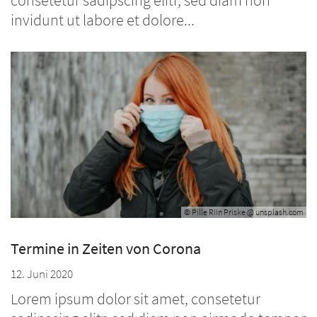
consetetur sadipscing elitr, sed diam non
invidunt ut labore et dolore...
© Pille Riin Priske @ unsplash.com
Termine in Zeiten von Corona
12. Juni 2020
Lorem ipsum dolor sit amet, consetetur