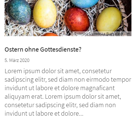
© Monika Grabowska @ unsplash.com
Ostern ohne Gottesdienste?
5. März 2020
Lorem ipsum dolor sit amet, consetetur
sadipscing elitr, sed diam non eirmodo tempor
invidunt ut labore et dolore magnaficant
aliquyam erat. Lorem ipsum dolor sit amet,
consetetur sadipscing elitr, sed diam non
invidunt ut labore et dolore...