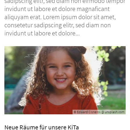
sadipscing elitr, sed diam non eirmodo tempor
invidunt ut labore et dolore magnaficant
aliquyam erat. Lorem ipsum dolor sit amet,
consetetur sadipscing elitr, sed diam non
invidunt ut labore et dolore...
© Edward Cisneros @ unsplash.com
Neue Räume für unsere KiTa