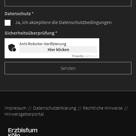
Datenschutz *
Ja, ich akzeptiere die Datenschutzbedingungen
Sicherheitsüberprüfung *
Anti-Roboter-Verifizierung
Hier klicken
Friendly
Captcha ⇗
Impressum
Datenschutzerklärung
Rechtliche Hinweise
Hinweisgeberportal