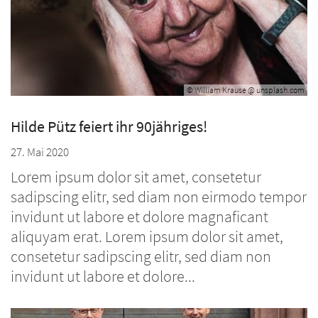
© William Krause @ unsplash.com
Hilde Pütz feiert ihr 90jähriges!
27. Mai 2020
Lorem ipsum dolor sit amet, consetetur
sadipscing elitr, sed diam non eirmodo tempor
invidunt ut labore et dolore magnaficant
aliquyam erat. Lorem ipsum dolor sit amet,
consetetur sadipscing elitr, sed diam non
invidunt ut labore et dolore...